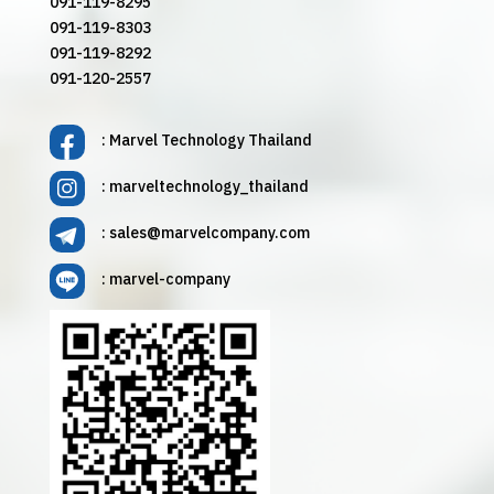
091-119-8295
091-119-8303
091-119-8292
091-120-2557
: Marvel Technology Thailand
: marveltechnology_thailand
:
sales@marvelcompany.com
: marvel-company