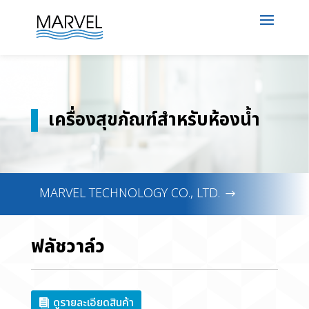
เครื่องสุขภัณฑ์สำหรับห้องน้ำ
MARVEL TECHNOLOGY CO., LTD.
ฟลัชวาล์ว
ดูรายละเอียดสินค้า