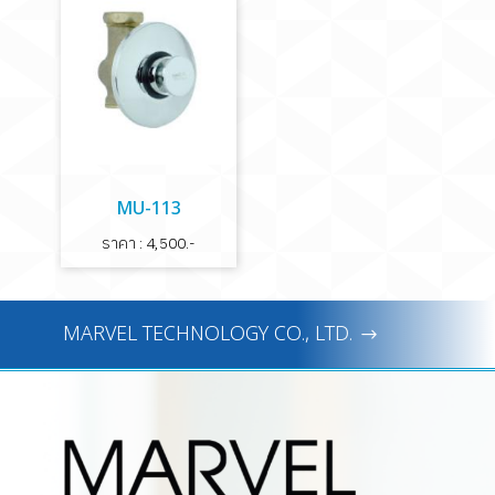
MU-113
ราคา : 4,500.-
MARVEL TECHNOLOGY CO., LTD.