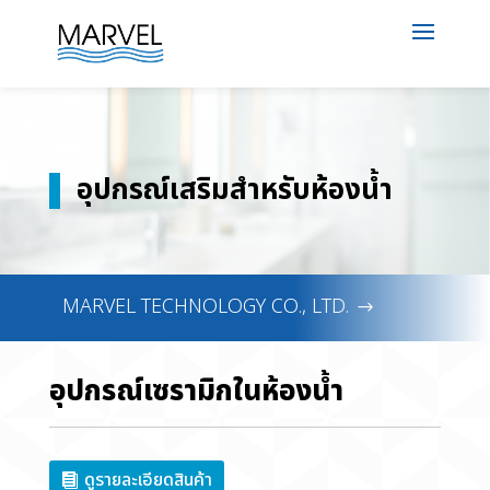
อุปกรณ์เสริมสำหรับห้องน้ำ
MARVEL TECHNOLOGY CO., LTD.
อุปกรณ์เซรามิกในห้องน้ำ
ดูรายละเอียดสินค้า