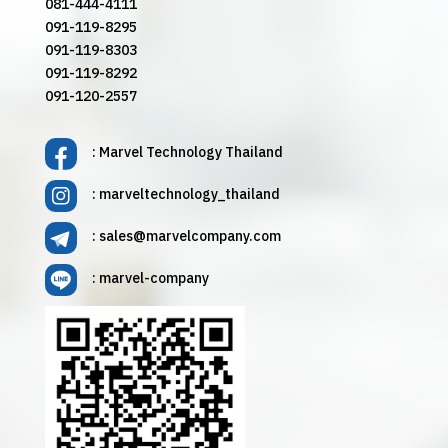
081-444-4111
091-119-8295
091-119-8303
091-119-8292
091-120-2557
: Marvel Technology Thailand
: marveltechnology_thailand
:
sales@marvelcompany.com
: marvel-company