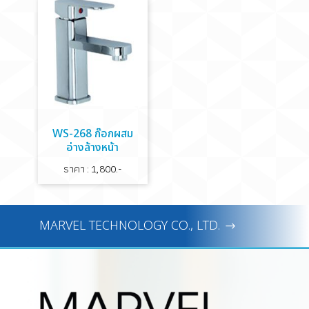
WS-268 ก๊อกผสม
อ่างล้างหน้า
ราคา : 1,800.-
MARVEL TECHNOLOGY CO., LTD.