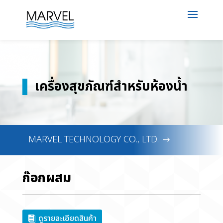
เครื่องสุขภัณฑ์สำหรับห้องน้ำ
MARVEL TECHNOLOGY CO., LTD.
ก๊อกผสม
ดูรายละเอียดสินค้า